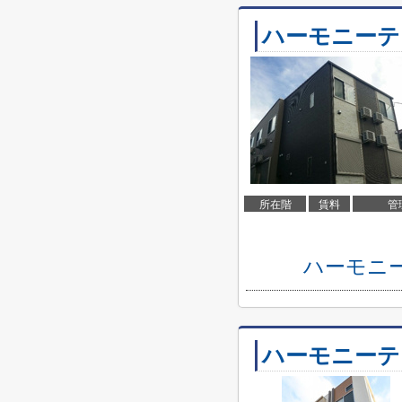
ハーモニーテ
所在階
賃料
管
ハーモニ
ハーモニーテ