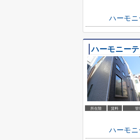
ハーモニ
ハーモニーテ
所在階
賃料
管
ハーモニ