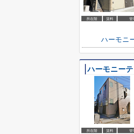
所在階
賃料
管
ハーモニ
ハーモニーテ
所在階
賃料
管