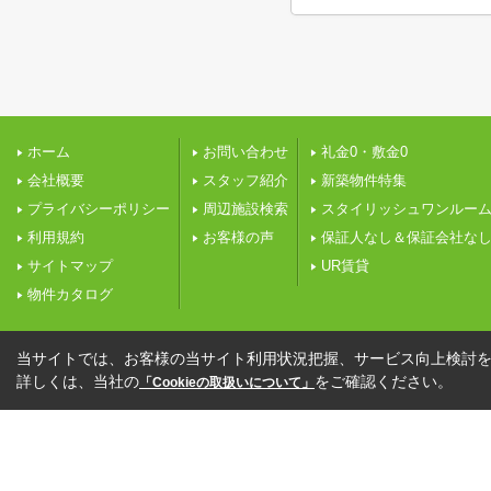
ホーム
お問い合わせ
礼金0・敷金0
会社概要
スタッフ紹介
新築物件特集
プライバシーポリシー
周辺施設検索
スタイリッシュワンルー
利用規約
お客様の声
保証人なし＆保証会社な
サイトマップ
UR賃貸
物件カタログ
当サイトでは、お客様の当サイト利用状況把握、サービス向上検討を目
詳しくは、当社の
をご確認ください。
「Cookieの取扱いについて」