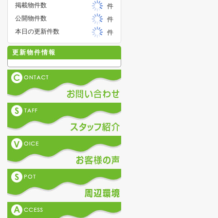
掲載物件数
件
公開物件数
件
本日の更新件数
件
更新物件情報