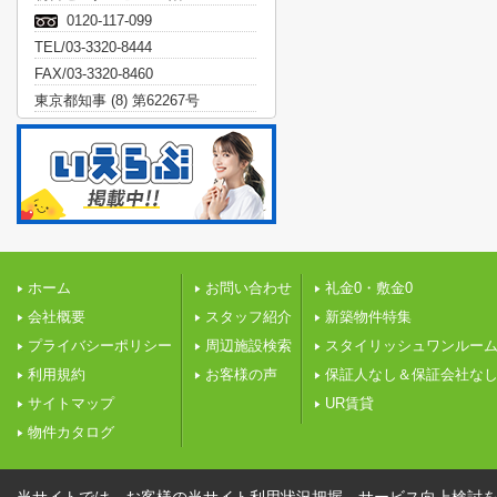
0120-117-099
TEL/03-3320-8444
FAX/03-3320-8460
東京都知事 (8) 第62267号
ホーム
お問い合わせ
礼金0・敷金0
会社概要
スタッフ紹介
新築物件特集
プライバシーポリシー
周辺施設検索
スタイリッシュワンルー
利用規約
お客様の声
保証人なし＆保証会社な
サイトマップ
UR賃貸
物件カタログ