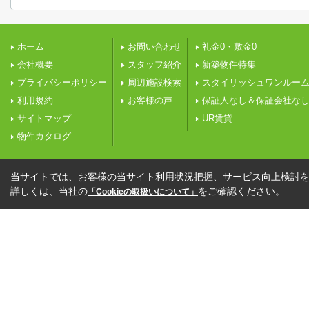
ホーム
お問い合わせ
礼金0・敷金0
会社概要
スタッフ紹介
新築物件特集
プライバシーポリシー
周辺施設検索
スタイリッシュワンルー
利用規約
お客様の声
保証人なし＆保証会社な
サイトマップ
UR賃貸
物件カタログ
当サイトでは、お客様の当サイト利用状況把握、サービス向上検討を目
詳しくは、当社の
をご確認ください。
「Cookieの取扱いについて」