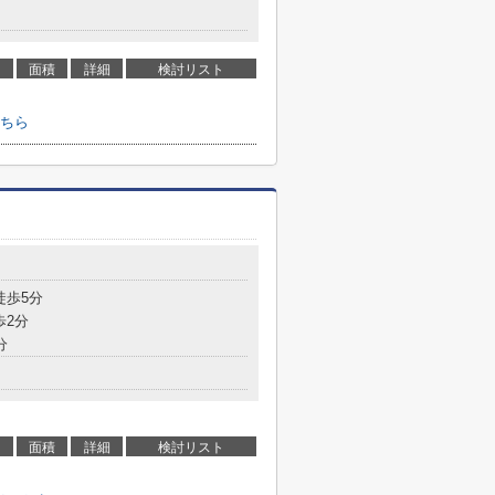
面積
詳細
検討リスト
ちら
徒歩5分
歩2分
分
面積
詳細
検討リスト