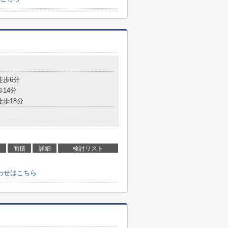
徒歩6分
歩14分
徒歩18分
面積
詳細
検討リスト
わせはこちら