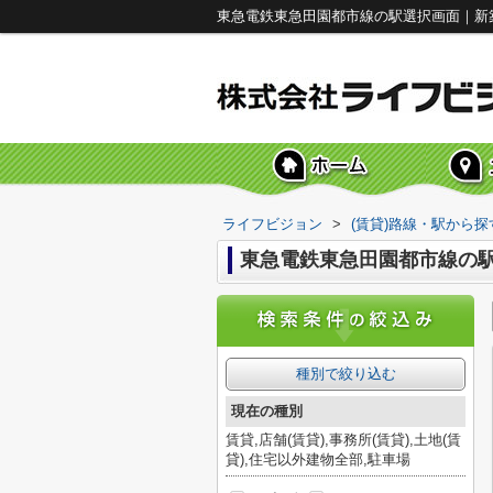
東急電鉄東急田園都市線の駅選択画面｜新
ライフビジョン
>
(賃貸)路線・駅から探
東急電鉄東急田園都市線の
種別で絞り込む
現在の種別
賃貸,店舗(賃貸),事務所(賃貸),土地(賃
貸),住宅以外建物全部,駐車場