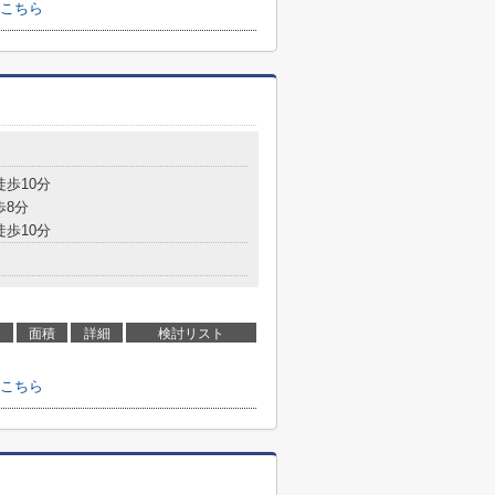
こちら
徒歩10分
歩8分
徒歩10分
面積
詳細
検討リスト
こちら