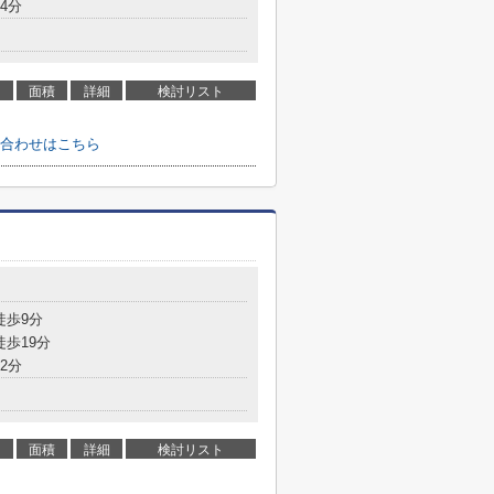
4分
面積
詳細
検討リスト
合わせはこちら
徒歩9分
徒歩19分
2分
面積
詳細
検討リスト