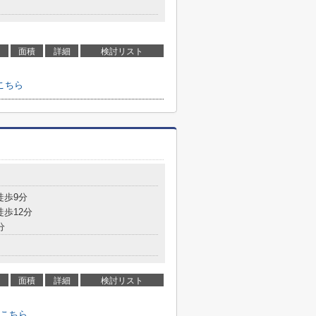
面積
詳細
検討リスト
こちら
徒歩9分
徒歩12分
分
面積
詳細
検討リスト
こちら