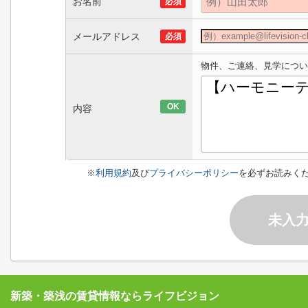
お名前
必須
メールアドレス
必須
物件、ご連絡、見学につい
OK
内容
※
利用規約
及び
プライバシーポリシー
を必ずお読みく
未入
新築・築浅の賃貸情報ならライフビジョン