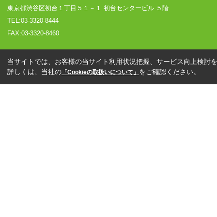
東京都渋谷区初台１丁目５１－１ 初台センタービル ５階
TEL:03-3320-8444
FAX:03-3320-8460
当サイトでは、お客様の当サイト利用状況把握、サービス向上検討を目
詳しくは、当社の
をご確認ください。
「Cookieの取扱いについて」