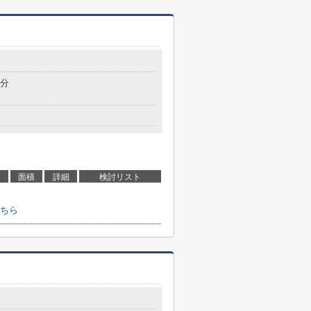
4分
面積
詳細
検討リスト
ちら