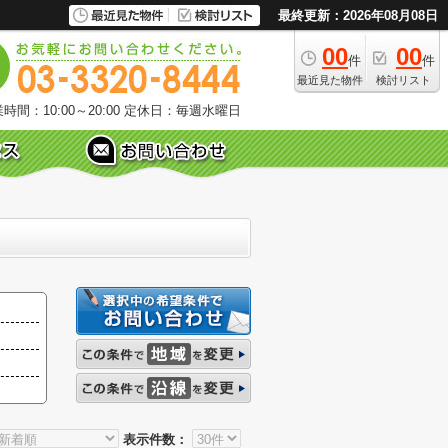
最終更新：2026年08月08日
00
00
件
件
最近見た物件
検討リスト
時間：10:00～20:00
定休日：毎週水曜日
表示件数：