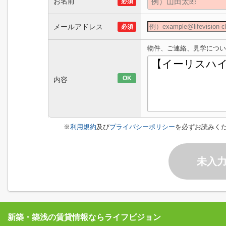
お名前
必須
メールアドレス
必須
物件、ご連絡、見学につい
OK
内容
※
利用規約
及び
プライバシーポリシー
を必ずお読みく
未入
新築・築浅の賃貸情報ならライフビジョン