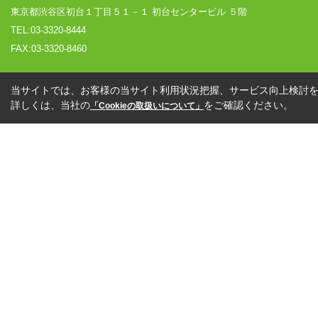
東京都渋谷区初台１丁目５１－１ 初台センタービル ５階
TEL:03-3320-8444
FAX:03-3320-8460
当サイトでは、お客様の当サイト利用状況把握、サービス向上検討を目
詳しくは、当社の
をご確認ください。
「Cookieの取扱いについて」