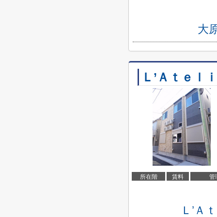
大
Ｌ’Ａｔｅｌ
所在階
賃料
管
Ｌ’Ａ