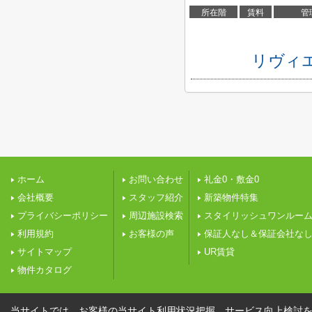
所在階
賃料
管
リヴィ
ホーム
お問い合わせ
礼金0・敷金0
会社概要
スタッフ紹介
新築物件特集
プライバシーポリシー
周辺施設検索
スタイリッシュワンルー
利用規約
お客様の声
保証人なし＆保証会社な
サイトマップ
UR賃貸
物件カタログ
当サイトでは、お客様の当サイト利用状況把握、サービス向上検討を目