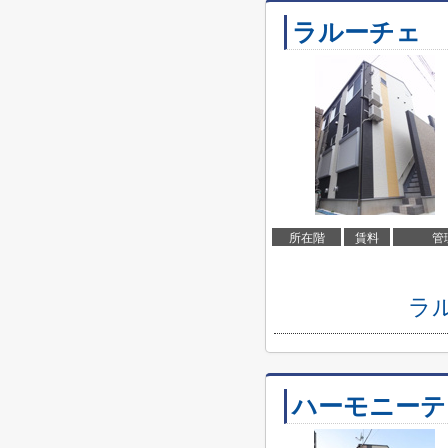
ラルーチェ
所在階
賃料
管
ラ
ハーモニーテ