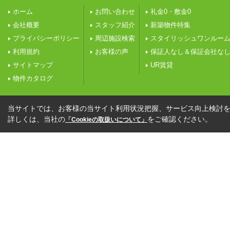
ホーム
お問い合わせ
礼金0・敷金0
会社概要
スタッフ紹介
新築物件特集
プライバシーポリシー
周辺施設検索
スタイリッシュワンルー
利用規約
お客様の声
保証人なし＆保証会社な
サイトマップ
UR賃貸
物件カタログ
当サイトでは、お客様の当サイト利用状況把握、サービス向上検討を目
詳しくは、当社の
をご確認ください。
「Cookieの取扱いについて」