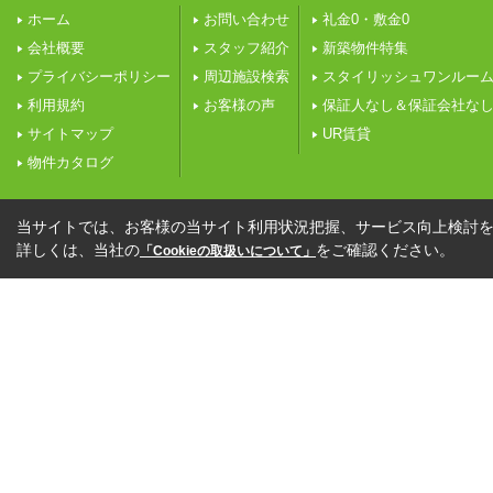
ホーム
お問い合わせ
礼金0・敷金0
会社概要
スタッフ紹介
新築物件特集
プライバシーポリシー
周辺施設検索
スタイリッシュワンルー
利用規約
お客様の声
保証人なし＆保証会社な
サイトマップ
UR賃貸
物件カタログ
当サイトでは、お客様の当サイト利用状況把握、サービス向上検討を目
詳しくは、当社の
をご確認ください。
「Cookieの取扱いについて」