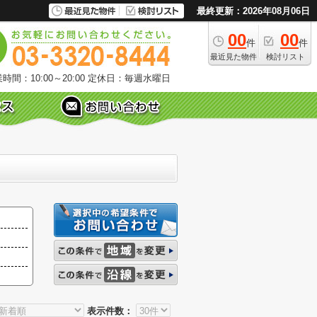
最終更新：2026年08月06日
00
00
件
件
最近見た物件
検討リスト
時間：10:00～20:00
定休日：毎週水曜日
表示件数：