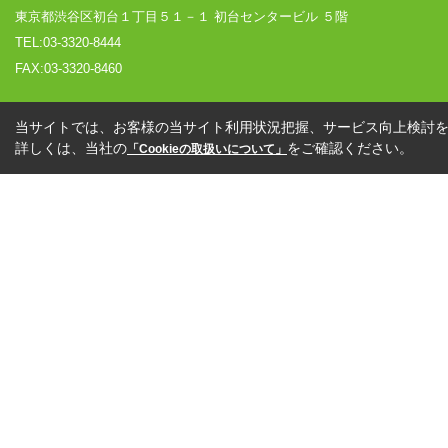
東京都渋谷区初台１丁目５１－１ 初台センタービル ５階
TEL:03-3320-8444
FAX:03-3320-8460
当サイトでは、お客様の当サイト利用状況把握、サービス向上検討を目
詳しくは、当社の
をご確認ください。
「Cookieの取扱いについて」