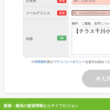
お名前
必須
メールアドレス
必須
物件、ご連絡、見学につい
OK
内容
※
利用規約
及び
プライバシーポリシー
を必ずお読みく
未入
新築・築浅の賃貸情報ならライフビジョン