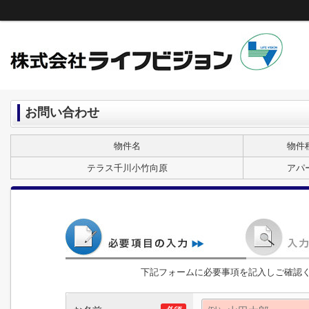
お問い合わせ
物件名
物件
テラス千川小竹向原
アパ
下記フォームに必要事項を記入しご確認