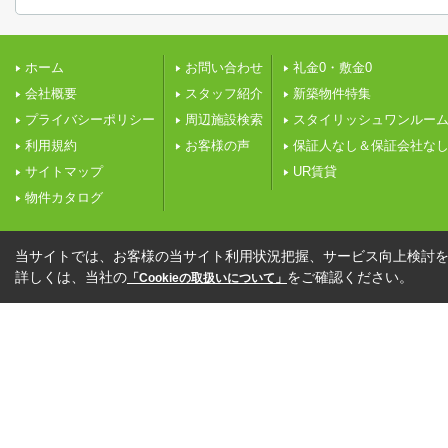
ホーム
お問い合わせ
礼金0・敷金0
会社概要
スタッフ紹介
新築物件特集
プライバシーポリシー
周辺施設検索
スタイリッシュワンルー
利用規約
お客様の声
保証人なし＆保証会社な
サイトマップ
UR賃貸
物件カタログ
当サイトでは、お客様の当サイト利用状況把握、サービス向上検討を目
詳しくは、当社の
をご確認ください。
「Cookieの取扱いについて」