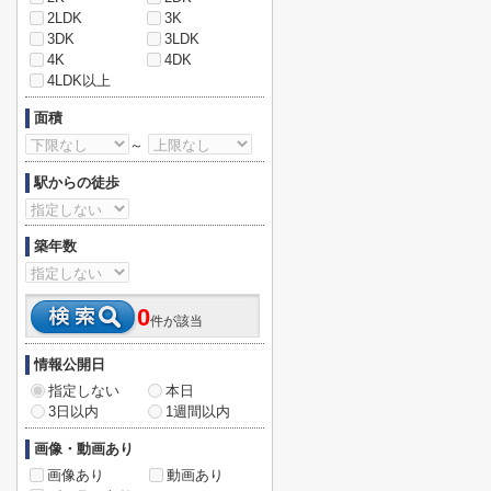
2LDK
3K
3DK
3LDK
4K
4DK
4LDK以上
面積
～
駅からの徒歩
築年数
0
件が該当
情報公開日
指定しない
本日
3日以内
1週間以内
画像・動画あり
画像あり
動画あり