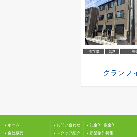
所在階
賃料
管
グランフ
ホーム
お問い合わせ
礼金0・敷金0
会社概要
スタッフ紹介
新築物件特集