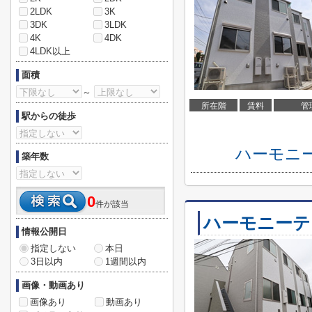
2LDK
3K
3DK
3LDK
4K
4DK
4LDK以上
面積
～
所在階
賃料
管
駅からの徒歩
ハーモニ
築年数
0
件が該当
ハーモニーテ
情報公開日
指定しない
本日
3日以内
1週間以内
画像・動画あり
画像あり
動画あり