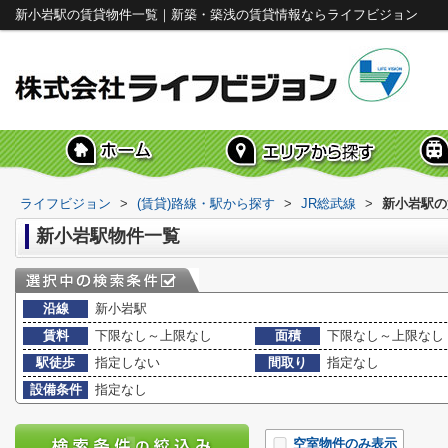
新小岩駅の賃貸物件一覧｜新築・築浅の賃貸情報ならライフビジョン
ライフビジョン
>
(賃貸)路線・駅から探す
>
JR総武線
>
新小岩駅の
新小岩駅物件一覧
沿線
新小岩駅
賃料
下限なし～上限なし
面積
下限なし～上限なし
駅徒歩
指定しない
間取り
指定なし
設備条件
指定なし
空室物件のみ表示