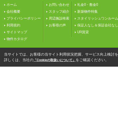
ホーム
お問い合わせ
礼金0・敷金0
会社概要
スタッフ紹介
新築物件特集
プライバシーポリシー
周辺施設検索
スタイリッシュワンルー
利用規約
お客様の声
保証人なし＆保証会社な
サイトマップ
UR賃貸
物件カタログ
当サイトでは、お客様の当サイト利用状況把握、サービス向上検討を目
詳しくは、当社の
をご確認ください。
「Cookieの取扱いについて」