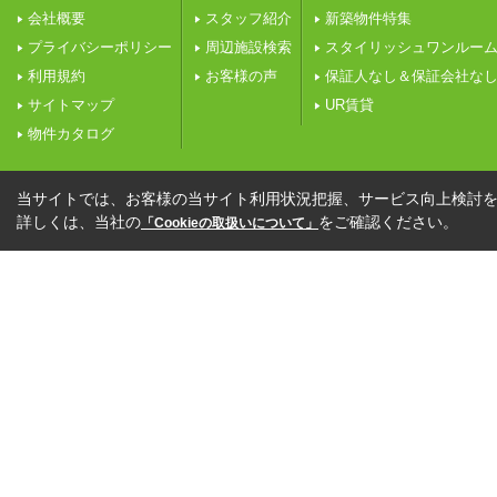
会社概要
スタッフ紹介
新築物件特集
プライバシーポリシー
周辺施設検索
スタイリッシュワンルー
利用規約
お客様の声
保証人なし＆保証会社な
サイトマップ
UR賃貸
物件カタログ
当サイトでは、お客様の当サイト利用状況把握、サービス向上検討を目
詳しくは、当社の
をご確認ください。
「Cookieの取扱いについて」