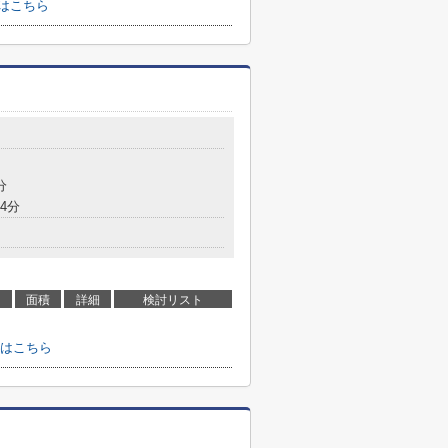
はこちら
分
4分
面積
詳細
検討リスト
はこちら