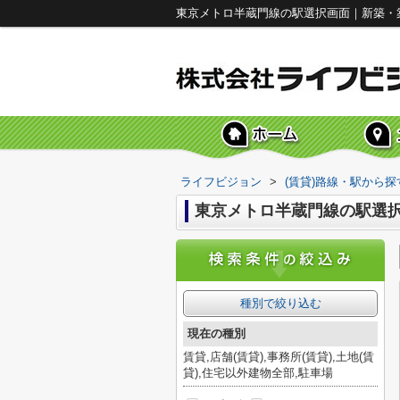
東京メトロ半蔵門線の駅選択画面｜新築・
ライフビジョン
>
(賃貸)路線・駅から探
東京メトロ半蔵門線の駅選
種別で絞り込む
現在の種別
賃貸,店舗(賃貸),事務所(賃貸),土地(賃
貸),住宅以外建物全部,駐車場