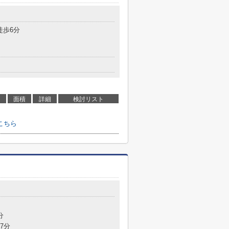
徒歩6分
面積
詳細
検討リスト
こちら
分
7分