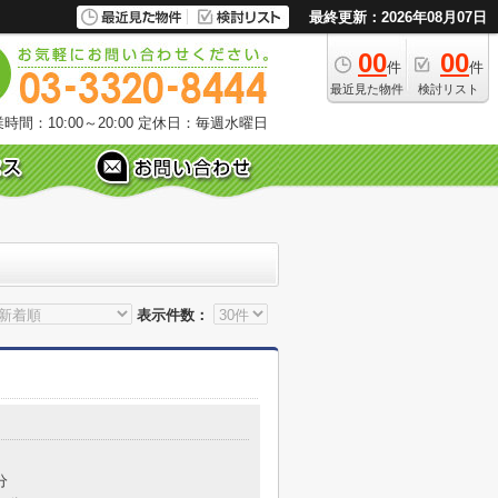
最終更新：2026年08月07日
00
00
件
件
最近見た物件
検討リスト
時間：10:00～20:00
定休日：毎週水曜日
表示件数：
分