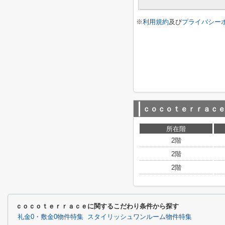
※
利用規約
及び
プライバシー
ｃｏｃｏｔｅｒｒａｃ
所在階
2階
2階
2階
ｃｏｃｏｔｅｒｒａｃｅに関するこだわり条件から探す
礼金0・敷金0物件特集
スタイリッシュワンルーム物件特集