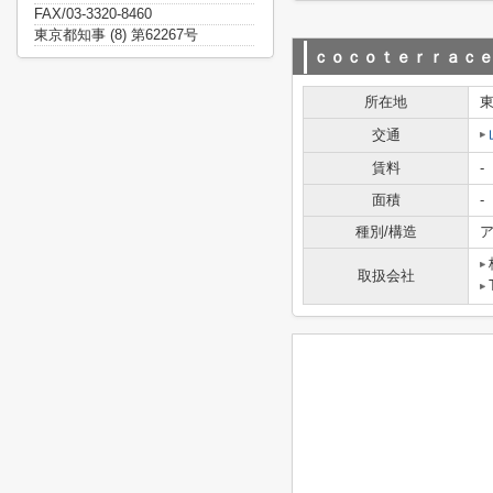
FAX/03-3320-8460
東京都知事 (8) 第62267号
ｃｏｃｏｔｅｒｒａｃ
所在地
交通
賃料
-
面積
-
種別/構造
ア
取扱会社