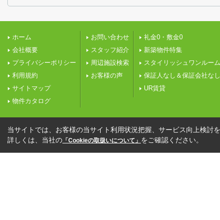
ホーム
お問い合わせ
礼金0・敷金0
会社概要
スタッフ紹介
新築物件特集
プライバシーポリシー
周辺施設検索
スタイリッシュワンルー
利用規約
お客様の声
保証人なし＆保証会社な
サイトマップ
UR賃貸
物件カタログ
当サイトでは、お客様の当サイト利用状況把握、サービス向上検討を目
詳しくは、当社の
をご確認ください。
「Cookieの取扱いについて」