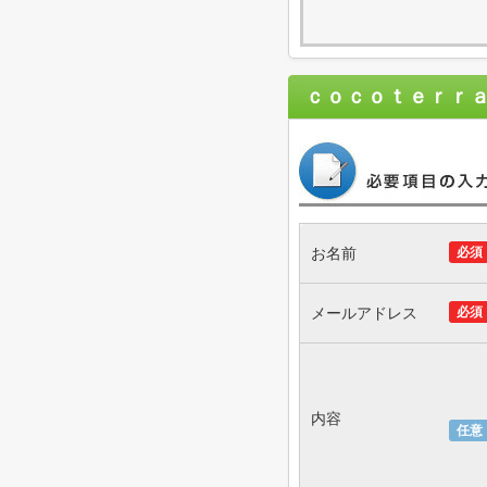
ｃｏｃｏｔｅｒｒ
お名前
必須
メールアドレス
必須
内容
任意