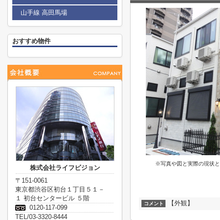
山手線 高田馬場
おすすめ物件
※写真や図と実際の現状と
株式会社ライフビジョン
〒151-0061
東京都渋谷区初台１丁目５１－
１ 初台センタービル ５階
【外観】
コメント
0120-117-099
TEL/03-3320-8444