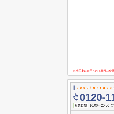
※地図上に表示される物件の位
ｃｏｃｏｔｅｒｒａｃｅ
0120-1
10:00～20:0