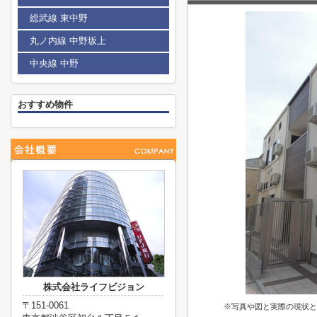
総武線 東中野
丸ノ内線 中野坂上
中央線 中野
おすすめ物件
株式会社ライフビジョン
〒151-0061
※写真や図と実際の現状と