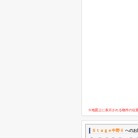
※地図上に表示される物件の位
Ｓｔａｇｅ中野Ⅱ
へのお