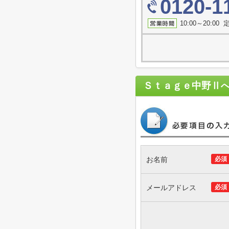
0120-1
10:00～20:0
Ｓｔａｇｅ中野Ⅱ
お名前
必須
メールアドレス
必須