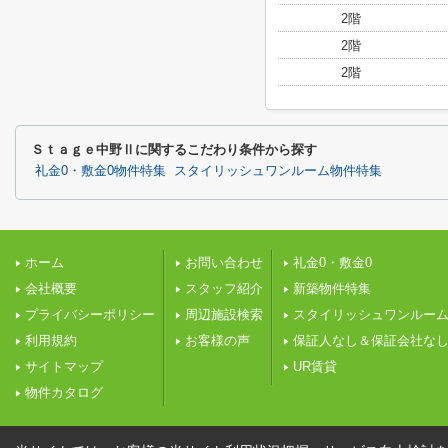
2階
2階
2階
Ｓｔａｇｅ中野Ⅱに関するこだわり条件から探す
礼金0・敷金0物件特集
スタイリッシュワンルーム物件特集
ホーム
お問い合わせ
礼金0・敷金0
会社概要
スタッフ紹介
新築物件特集
プライバシーポリシー
周辺施設検索
スタイリッシュワンルー
利用規約
お客様の声
保証人なし＆保証会社な
サイトマップ
UR賃貸
物件カタログ