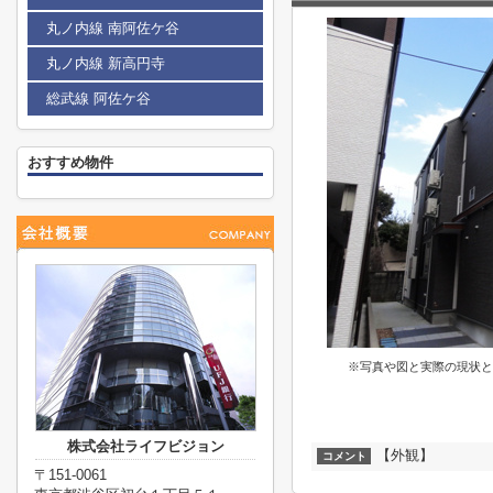
丸ノ内線 南阿佐ケ谷
丸ノ内線 新高円寺
総武線 阿佐ケ谷
おすすめ物件
※写真や図と実際の現状と
株式会社ライフビジョン
【外観】
コメント
〒151-0061