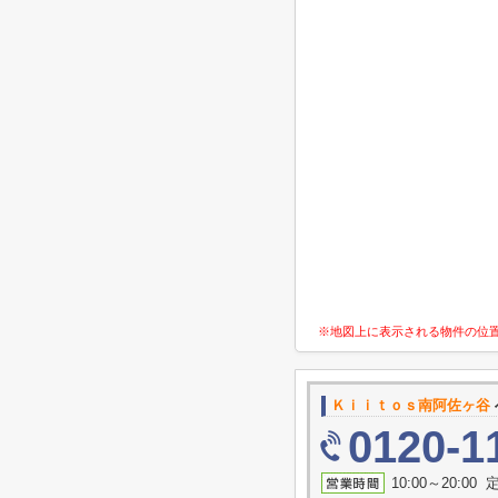
※地図上に表示される物件の位
Ｋｉｉｔｏｓ南阿佐ヶ谷
0120-1
10:00～20:0