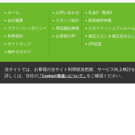
ホーム
お問い合わせ
礼金0・敷金0
会社概要
スタッフ紹介
新築物件特集
プライバシーポリシー
周辺施設検索
スタイリッシュワンルー
利用規約
お客様の声
保証人なし＆保証会社な
サイトマップ
UR賃貸
物件カタログ
当サイトでは、お客様の当サイト利用状況把握、サービス向上検討を目
詳しくは、当社の
をご確認ください。
「Cookieの取扱いについて」