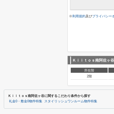
※
利用規約
及び
プライバシー
Ｋｉｉｔｏｓ南阿佐ヶ
所在階
2階
Ｋｉｉｔｏｓ南阿佐ヶ谷に関するこだわり条件から探す
礼金0・敷金0物件特集
スタイリッシュワンルーム物件特集