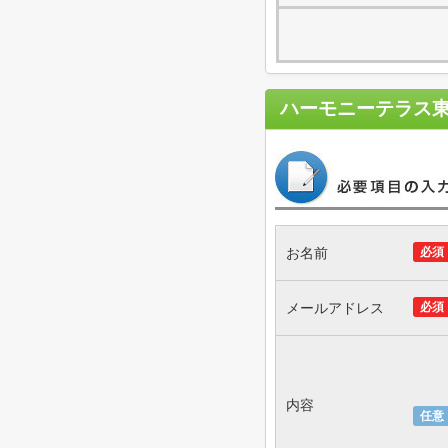
ハーモニーテラス
お名前
必須
メールアドレス
必須
内容
任意