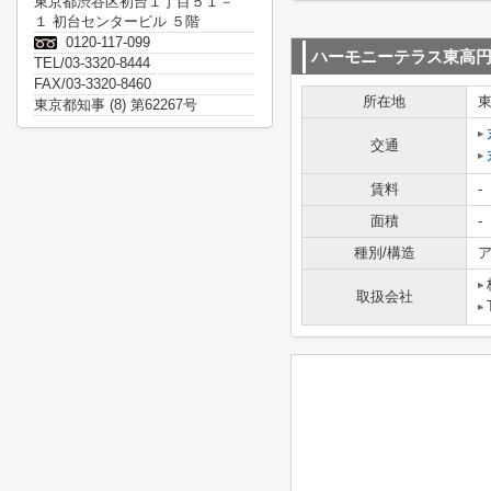
東京都渋谷区初台１丁目５１－
１ 初台センタービル ５階
0120-117-099
ハーモニーテラス東高
TEL/03-3320-8444
FAX/03-3320-8460
所在地
東京都知事 (8) 第62267号
交通
賃料
-
面積
-
種別/構造
ア
取扱会社