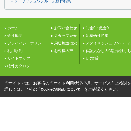
スタイリッシュワンルーム物件特集
ホーム
お問い合わせ
礼金0・敷金0
会社概要
スタッフ紹介
新築物件特集
プライバシーポリシー
周辺施設検索
スタイリッシュワンルー
利用規約
お客様の声
保証人なし＆保証会社な
サイトマップ
UR賃貸
物件カタログ
当サイトでは、お客様の当サイト利用状況把握、サービス向上検討を目
詳しくは、当社の
をご確認ください。
「Cookieの取扱いについて」