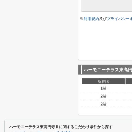
※
利用規約
及び
プライバシー
ハーモニーテラス東高
所在階
1階
2階
2階
ハーモニーテラス東高円寺Ⅱに関するこだわり条件から探す