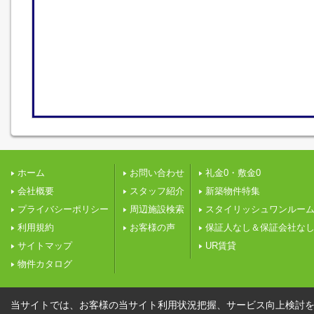
ホーム
お問い合わせ
礼金0・敷金0
会社概要
スタッフ紹介
新築物件特集
プライバシーポリシー
周辺施設検索
スタイリッシュワンルー
利用規約
お客様の声
保証人なし＆保証会社な
サイトマップ
UR賃貸
物件カタログ
当サイトでは、お客様の当サイト利用状況把握、サービス向上検討を目