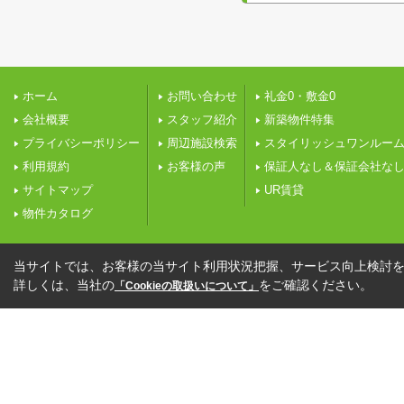
ホーム
お問い合わせ
礼金0・敷金0
会社概要
スタッフ紹介
新築物件特集
プライバシーポリシー
周辺施設検索
スタイリッシュワンルー
利用規約
お客様の声
保証人なし＆保証会社な
サイトマップ
UR賃貸
物件カタログ
当サイトでは、お客様の当サイト利用状況把握、サービス向上検討を目
詳しくは、当社の
をご確認ください。
「Cookieの取扱いについて」