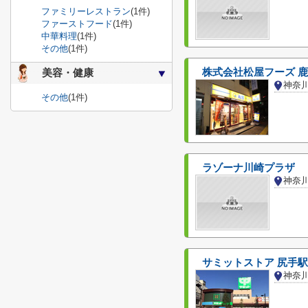
ファミリーレストラン
(1件)
ファーストフード
(1件)
中華料理
(1件)
その他
(1件)
株式会社松屋フーズ 
美容・健康
神奈
その他
(1件)
ラゾーナ川崎プラザ
神奈
サミットストア 尻手