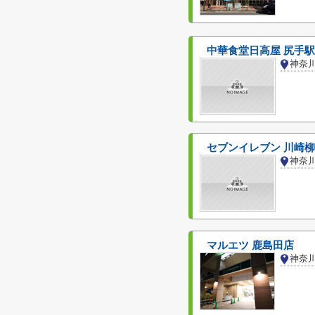
中華食堂日高屋 尻手
セブンイレブン 川崎
神奈
マルエツ 鹿島田店
神奈