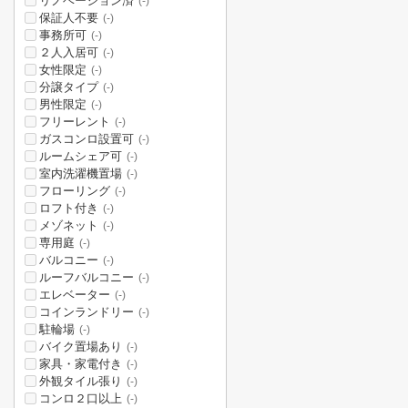
リノベーション済
(-)
保証人不要
(-)
事務所可
(-)
２人入居可
(-)
女性限定
(-)
分譲タイプ
(-)
男性限定
(-)
フリーレント
(-)
ガスコンロ設置可
(-)
ルームシェア可
(-)
室内洗濯機置場
(-)
フローリング
(-)
ロフト付き
(-)
メゾネット
(-)
専用庭
(-)
バルコニー
(-)
ルーフバルコニー
(-)
エレベーター
(-)
コインランドリー
(-)
駐輪場
(-)
バイク置場あり
(-)
家具・家電付き
(-)
外観タイル張り
(-)
コンロ２口以上
(-)