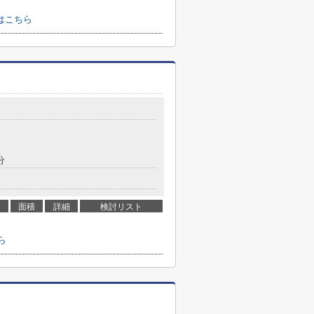
はこちら
分
面積
詳細
検討リスト
ら