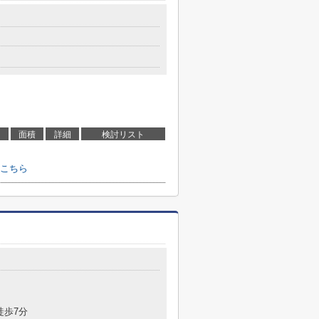
面積
詳細
検討リスト
こちら
徒歩7分