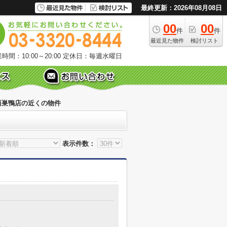
最終更新：2026年08月08日
00
00
件
件
最近見た物件
検討リスト
時間：10:00～20:00
定休日：毎週水曜日
西巣鴨店の近くの物件
表示件数：