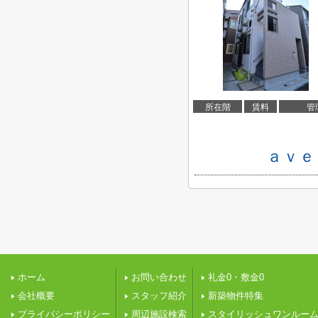
所在階
賃料
管
ａｖｅ
ホーム
お問い合わせ
礼金0・敷金0
会社概要
スタッフ紹介
新築物件特集
プライバシーポリシー
周辺施設検索
スタイリッシュワンルー