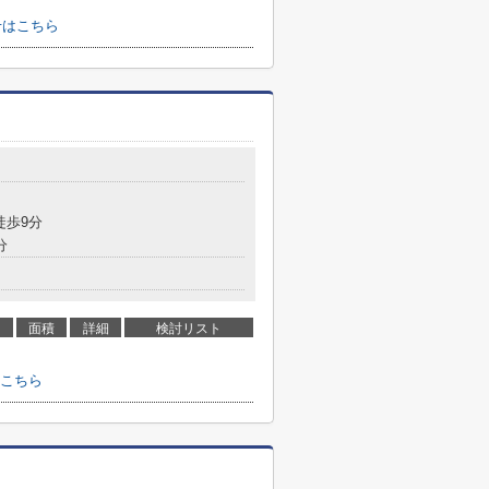
せはこちら
徒歩9分
分
面積
詳細
検討リスト
こちら