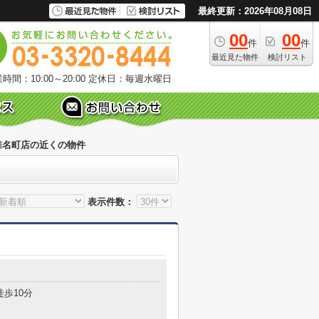
最終更新：2026年08月08日
00
00
件
件
最近見た物件
検討リスト
時間：10:00～20:00
定休日：毎週水曜日
椎名町店の近くの物件
表示件数：
徒歩10分