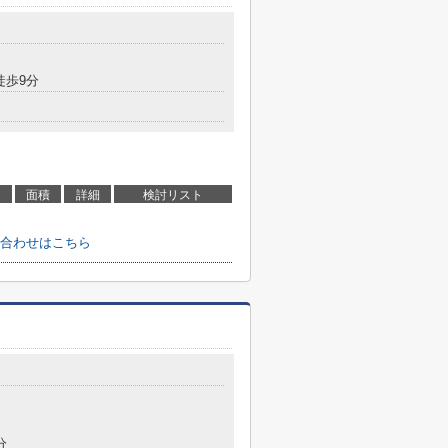
徒歩9分
面積
詳細
検討リスト
合わせはこちら
分