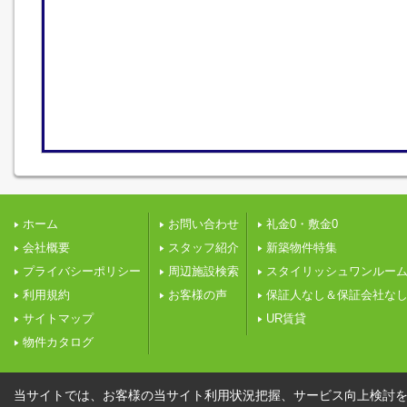
ホーム
お問い合わせ
礼金0・敷金0
会社概要
スタッフ紹介
新築物件特集
プライバシーポリシー
周辺施設検索
スタイリッシュワンルー
利用規約
お客様の声
保証人なし＆保証会社な
サイトマップ
UR賃貸
物件カタログ
当サイトでは、お客様の当サイト利用状況把握、サービス向上検討を目