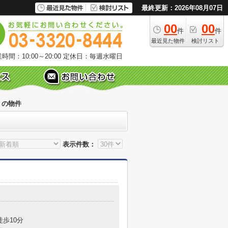
最終更新：2026年08月07日
00
00
件
件
最近見た物件
検討リスト
時間：10:00～20:00
定休日：毎週水曜日
くの物件
表示件数：
徒歩10分