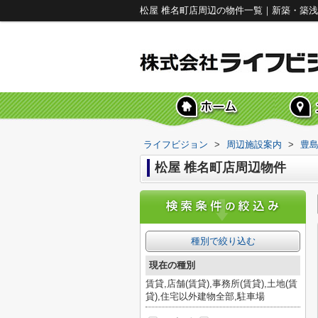
松屋 椎名町店周辺の物件一覧｜新築・築
ライフビジョン
>
周辺施設案内
>
豊
松屋 椎名町店周辺物件
種別で絞り込む
現在の種別
賃貸,店舗(賃貸),事務所(賃貸),土地(賃
貸),住宅以外建物全部,駐車場