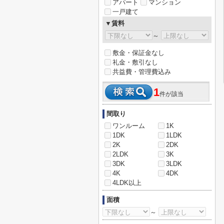
アパート
マンション
一戸建て
▼賃料
～
敷金・保証金なし
礼金・敷引なし
共益費・管理費込み
1
件が該当
間取り
ワンルーム
1K
1DK
1LDK
2K
2DK
2LDK
3K
3DK
3LDK
4K
4DK
4LDK以上
面積
～