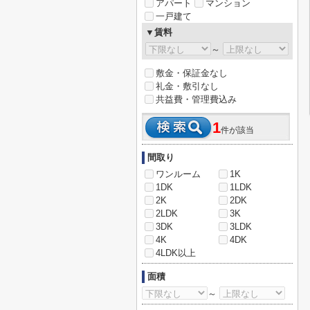
アパート
マンション
一戸建て
▼賃料
～
敷金・保証金なし
礼金・敷引なし
共益費・管理費込み
1
件が該当
間取り
ワンルーム
1K
1DK
1LDK
2K
2DK
2LDK
3K
3DK
3LDK
4K
4DK
4LDK以上
面積
～