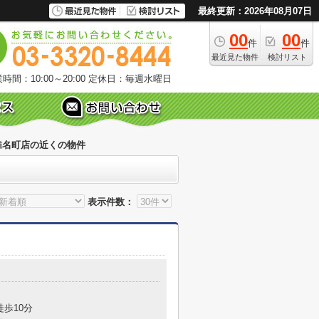
最終更新：2026年08月07日
00
00
件
件
最近見た物件
検討リスト
時間：10:00～20:00
定休日：毎週水曜日
椎名町店の近くの物件
表示件数：
徒歩10分