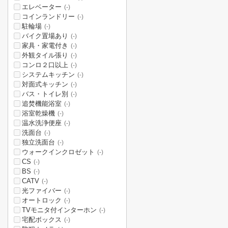
エレベーター
(-)
コインランドリー
(-)
駐輪場
(-)
バイク置場あり
(-)
家具・家電付き
(-)
外観タイル張り
(-)
コンロ２口以上
(-)
システムキッチン
(-)
対面式キッチン
(-)
バス・トイレ別
(-)
追焚機能浴室
(-)
浴室乾燥機
(-)
温水洗浄便座
(-)
洗面台
(-)
独立洗面台
(-)
ウォークインクロゼット
(-)
CS
(-)
BS
(-)
CATV
(-)
光ファイバー
(-)
オートロック
(-)
TVモニタ付インターホン
(-)
宅配ボックス
(-)