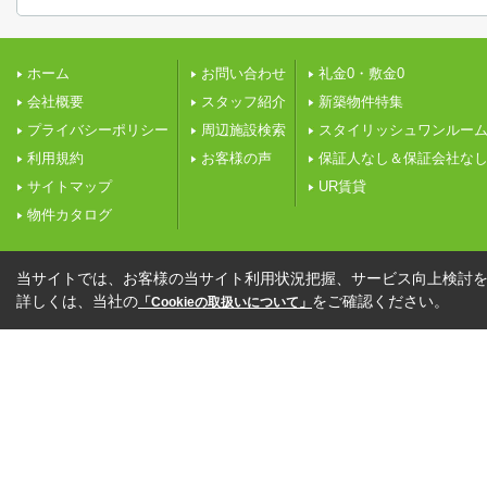
ホーム
お問い合わせ
礼金0・敷金0
会社概要
スタッフ紹介
新築物件特集
プライバシーポリシー
周辺施設検索
スタイリッシュワンルー
利用規約
お客様の声
保証人なし＆保証会社な
サイトマップ
UR賃貸
物件カタログ
当サイトでは、お客様の当サイト利用状況把握、サービス向上検討を目
詳しくは、当社の
をご確認ください。
「Cookieの取扱いについて」