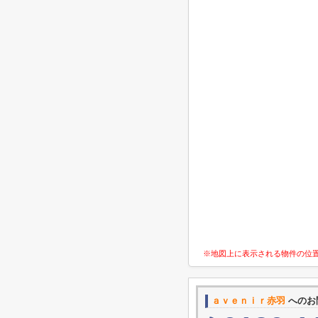
※地図上に表示される物件の位
ａｖｅｎｉｒ赤羽
へのお