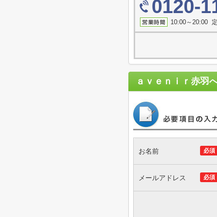
0120-1
10:00～20:0
ａｖｅｎｉｒ赤羽
お名前
必須
メールアドレス
必須