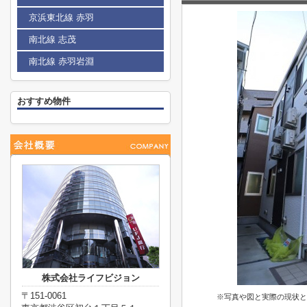
京浜東北線 赤羽
南北線 志茂
南北線 赤羽岩淵
おすすめ物件
株式会社ライフビジョン
〒151-0061
※写真や図と実際の現状と