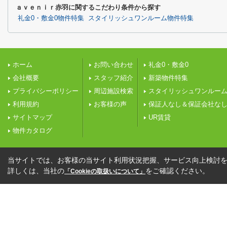
ａｖｅｎｉｒ赤羽に関するこだわり条件から探す
礼金0・敷金0物件特集
スタイリッシュワンルーム物件特集
ホーム
お問い合わせ
礼金0・敷金0
会社概要
スタッフ紹介
新築物件特集
プライバシーポリシー
周辺施設検索
スタイリッシュワンルー
利用規約
お客様の声
保証人なし＆保証会社な
サイトマップ
UR賃貸
物件カタログ
当サイトでは、お客様の当サイト利用状況把握、サービス向上検討を目
詳しくは、当社の
をご確認ください。
「Cookieの取扱いについて」