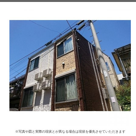
※写真や図と実際の現状とが異なる場合は現状を優先させていただきます