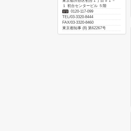
東京都渋谷区初台１丁目５１－
１ 初台センタービル ５階
0120-117-099
TEL/03-3320-8444
FAX/03-3320-8460
東京都知事 (8) 第62267号