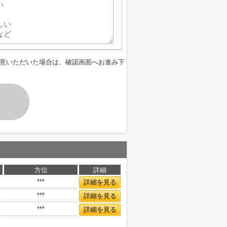
意いただいた場合は、確認画面へお進み下
す
方位
詳細
***
詳細を見る
***
詳細を見る
***
詳細を見る