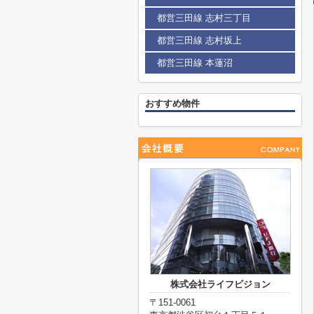
都営三田線 志村三丁目
都営三田線 志村坂上
都営三田線 本蓮沼
おすすめ物件
株式会社ライフビジョン
〒151-0061