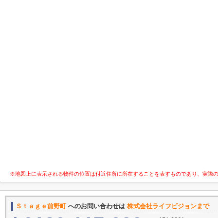
※地図上に表示される物件の位置は付近住所に所在することを表すものであり、実際
Ｓｔａｇｅ前野町
へのお問い合わせは
株式会社ライフビジョンまで