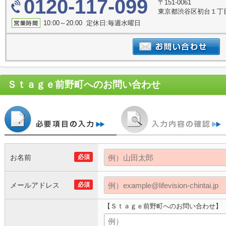
0120-117-099
〒151-0061
東京都渋谷区初台１丁
10:00～20:00 定休日:毎週水曜日
Ｓｔａｇｅ前野町
へのお問い合わせ
お名前
必須
メールアドレス
必須
【Ｓｔａｇｅ前野町へのお問い合わせ】