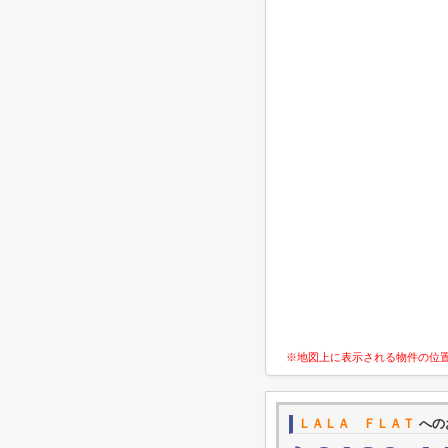
※地図上に表示される物件の位
ＬＡＬＡ ＦＬＡＴ
への