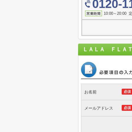
0120-1
10:00～20:0
ＬＡＬＡ ＦＬＡ
お名前
必須
メールアドレス
必須