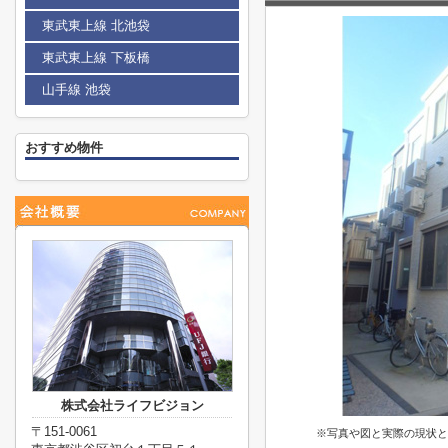
東武東上線 北池袋
東武東上線 下板橋
山手線 池袋
おすすめ物件
株式会社ライフビジョン
〒151-0061
※写真や図と実際の現状と