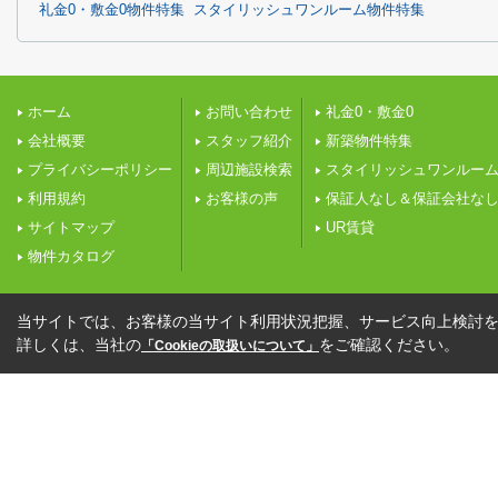
礼金0・敷金0物件特集
スタイリッシュワンルーム物件特集
ホーム
お問い合わせ
礼金0・敷金0
会社概要
スタッフ紹介
新築物件特集
プライバシーポリシー
周辺施設検索
スタイリッシュワンルー
利用規約
お客様の声
保証人なし＆保証会社な
サイトマップ
UR賃貸
物件カタログ
当サイトでは、お客様の当サイト利用状況把握、サービス向上検討を目
詳しくは、当社の
をご確認ください。
「Cookieの取扱いについて」