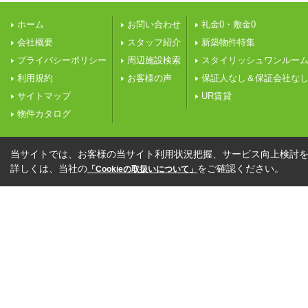
ホーム
お問い合わせ
礼金0・敷金0
会社概要
スタッフ紹介
新築物件特集
プライバシーポリシー
周辺施設検索
スタイリッシュワンルー
利用規約
お客様の声
保証人なし＆保証会社な
サイトマップ
UR賃貸
物件カタログ
当サイトでは、お客様の当サイト利用状況把握、サービス向上検討を目
詳しくは、当社の
をご確認ください。
「Cookieの取扱いについて」