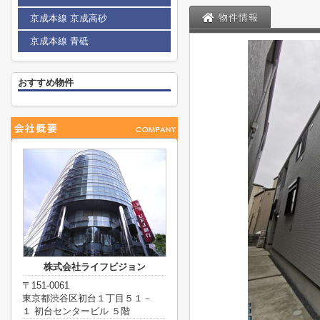
物件情報
京成本線 京成高砂
京成本線 青砥
おすすめ物件
株式会社ライフビジョン
〒151-0061
東京都渋谷区初台１丁目５１－
１ 初台センタービル ５階