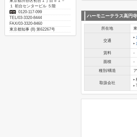
東京都渋谷区初台１丁目５１－
１ 初台センタービル ５階
0120-117-099
ハーモニーテラス高円
TEL/03-3320-8444
FAX/03-3320-8460
所在地
東京都知事 (8) 第62267号
交通
賃料
-
面積
-
種別/構造
ア
取扱会社