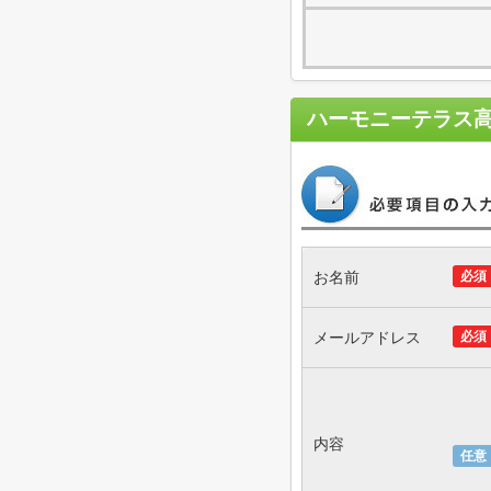
ハーモニーテラス
お名前
必須
メールアドレス
必須
内容
任意