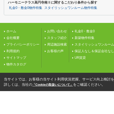
ハーモニーテラス高円寺南Ⅱに関するこだわり条件から探す
礼金0・敷金0物件特集
スタイリッシュワンルーム物件特集
ホーム
お問い合わせ
礼金0・敷金0
会社概要
スタッフ紹介
新築物件特集
プライバシーポリシー
周辺施設検索
スタイリッシュワンルー
利用規約
お客様の声
保証人なし＆保証会社な
サイトマップ
UR賃貸
物件カタログ
当サイトでは、お客様の当サイト利用状況把握、サービス向上検討を目
詳しくは、当社の
をご確認ください。
「Cookieの取扱いについて」