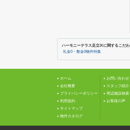
ハーモニーテラス足立Ⅸに関するこだわ
礼金0・敷金0物件特集
ホーム
お問い合わせ
会社概要
スタッフ紹介
プライバシーポリシー
周辺施設検索
利用規約
お客様の声
サイトマップ
物件カタログ