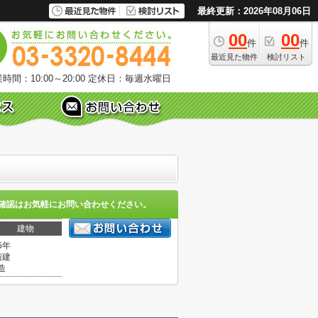
最終更新：2026年08月06日
00
00
件
件
最近見た物件
検討リスト
時間：10:00～20:00
定休日：毎週水曜日
確認はお気軽にお問い合わせください。
建物
5年
階建
造