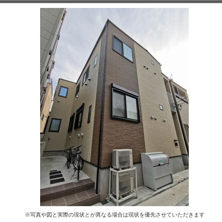
※写真や図と実際の現状とが異なる場合は現状を優先させていただきます