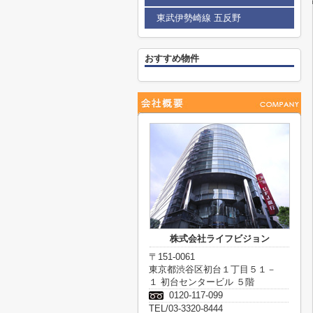
東武伊勢崎線 五反野
おすすめ物件
株式会社ライフビジョン
〒151-0061
東京都渋谷区初台１丁目５１－
１ 初台センタービル ５階
0120-117-099
TEL/03-3320-8444