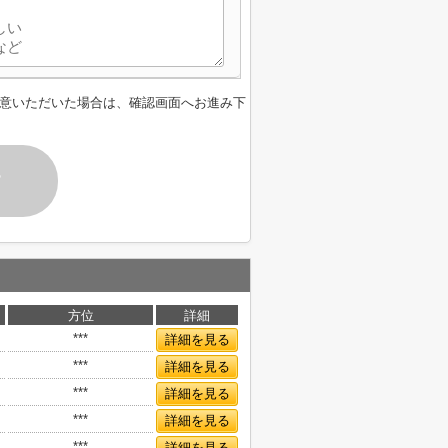
意いただいた場合は、確認画面へお進み下
す
方位
詳細
***
詳細を見る
***
詳細を見る
***
詳細を見る
***
詳細を見る
***
詳細を見る