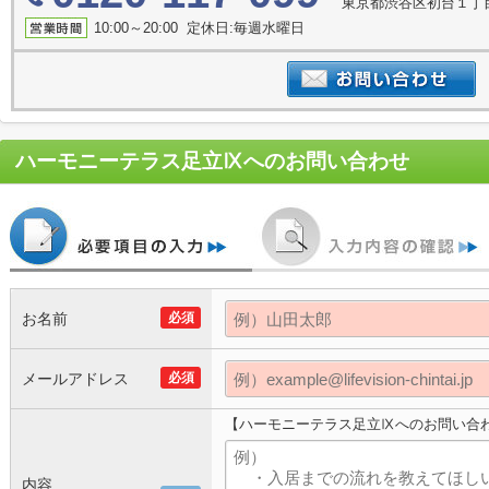
東京都渋谷区初台１丁
10:00～20:00 定休日:毎週水曜日
ハーモニーテラス足立Ⅸ
へのお問い合わせ
お名前
必須
メールアドレス
必須
【ハーモニーテラス足立Ⅸへのお問い合
内容