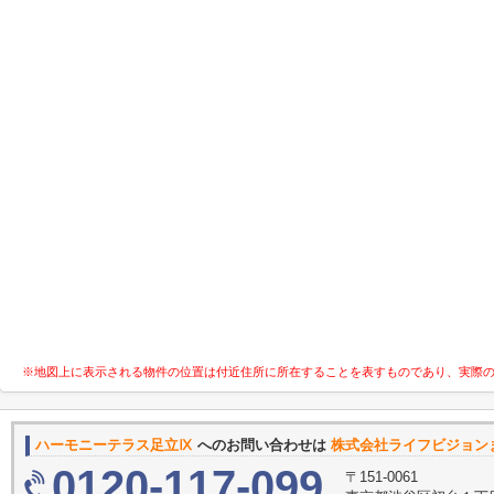
※地図上に表示される物件の位置は付近住所に所在することを表すものであり、実際
ハーモニーテラス足立Ⅸ
へのお問い合わせは
株式会社ライフビジョン
0120-117-099
〒151-0061