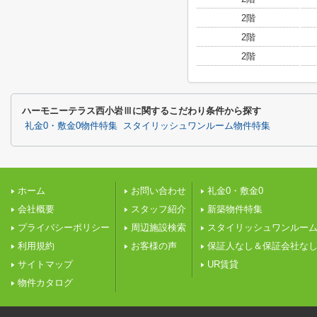
2階
2階
2階
ハーモニーテラス西小岩Ⅲに関するこだわり条件から探す
礼金0・敷金0物件特集
スタイリッシュワンルーム物件特集
ホーム
お問い合わせ
礼金0・敷金0
会社概要
スタッフ紹介
新築物件特集
プライバシーポリシー
周辺施設検索
スタイリッシュワンルー
利用規約
お客様の声
保証人なし＆保証会社な
サイトマップ
UR賃貸
物件カタログ