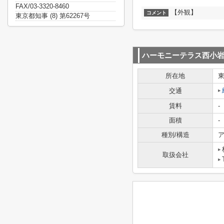
FAX/03-3320-8460
【外観】
コメント
東京都知事 (8) 第62267号
ハーモニーテラス西小
所在地
交通
賃料
-
面積
-
種別/構造
ア
取扱会社