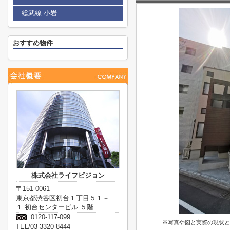
総武線 小岩
おすすめ物件
株式会社ライフビジョン
〒151-0061
東京都渋谷区初台１丁目５１－
１ 初台センタービル ５階
0120-117-099
※写真や図と実際の現状と
TEL/03-3320-8444