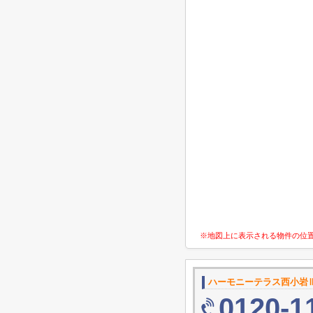
※地図上に表示される物件の位
ハーモニーテラス西小岩
0120-1