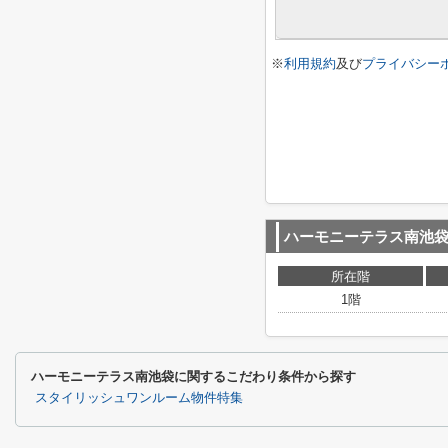
※
利用規約
及び
プライバシー
ハーモニーテラス南池
所在階
1階
ハーモニーテラス南池袋に関するこだわり条件から探す
スタイリッシュワンルーム物件特集