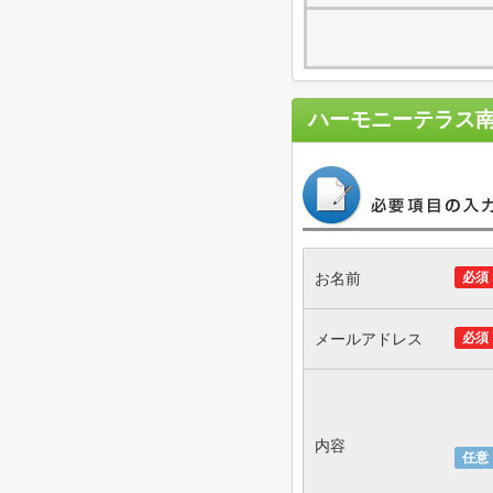
ハーモニーテラス
お名前
必須
メールアドレス
必須
内容
任意