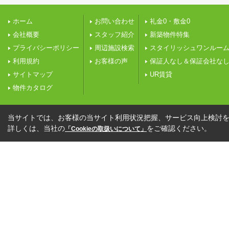
ホーム
お問い合わせ
礼金0・敷金0
会社概要
スタッフ紹介
新築物件特集
プライバシーポリシー
周辺施設検索
スタイリッシュワンルー
利用規約
お客様の声
保証人なし＆保証会社な
サイトマップ
UR賃貸
物件カタログ
当サイトでは、お客様の当サイト利用状況把握、サービス向上検討を目
詳しくは、当社の
をご確認ください。
「Cookieの取扱いについて」