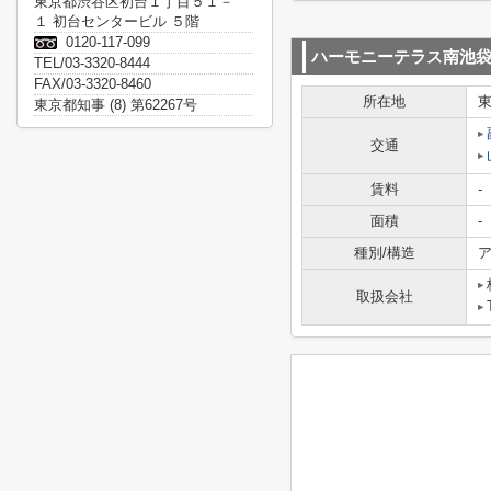
東京都渋谷区初台１丁目５１－
１ 初台センタービル ５階
0120-117-099
ハーモニーテラス南池
TEL/03-3320-8444
FAX/03-3320-8460
所在地
東京都知事 (8) 第62267号
交通
賃料
-
面積
-
種別/構造
ア
取扱会社