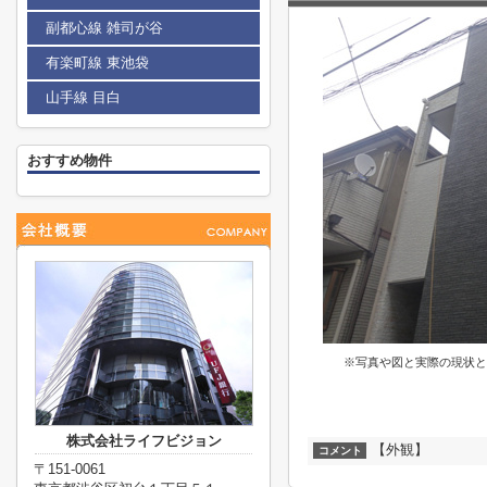
副都心線 雑司が谷
有楽町線 東池袋
山手線 目白
おすすめ物件
※写真や図と実際の現状と
株式会社ライフビジョン
【外観】
コメント
〒151-0061