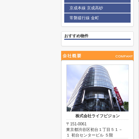
京成本線 京成高砂
常磐緩行線 金町
おすすめ物件
株式会社ライフビジョン
〒151-0061
東京都渋谷区初台１丁目５１－
１ 初台センタービル ５階