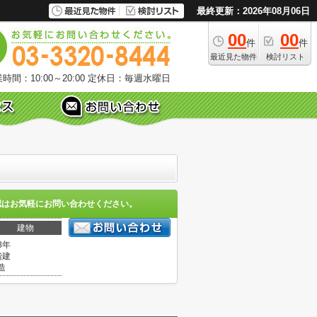
最終更新：2026年08月06日
00
00
件
件
最近見た物件
検討リスト
時間：10:00～20:00
定休日：毎週水曜日
認はお気軽にお問い合わせください。
建物
8年
階建
造