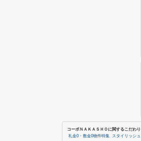
コーポＮＡＫＡＳＨＯに関するこだわり
礼金0・敷金0物件特集
スタイリッシュ