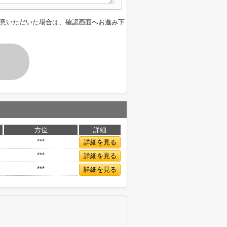
意いただいた場合は、確認画面へお進み下
す
方位
詳細
***
詳細を見る
***
詳細を見る
***
詳細を見る