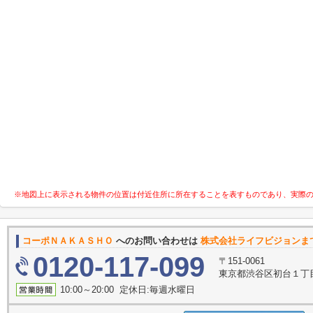
※地図上に表示される物件の位置は付近住所に所在することを表すものであり、実際
コーポＮＡＫＡＳＨＯ
へのお問い合わせは
株式会社ライフビジョンま
0120-117-099
〒151-0061
東京都渋谷区初台１丁
10:00～20:00 定休日:毎週水曜日