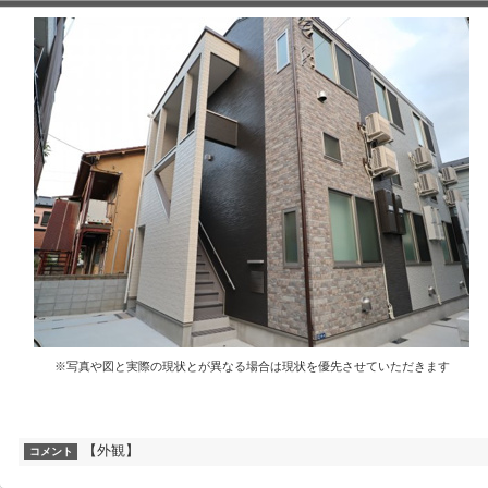
※写真や図と実際の現状とが異なる場合は現状を優先させていただきます
【外観】
コメント