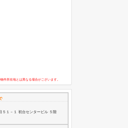
の物件所在地とは異なる場合がございます。
で
目５１－１ 初台センタービル ５階