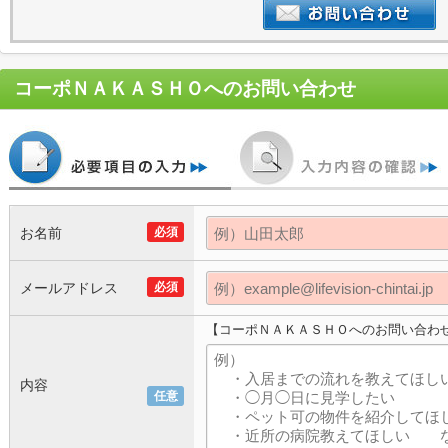
コーポＮＡＫＡＳＨＯ
へのお問い合わせ
お名前
必須
メールアドレス
必須
【コーポＮＡＫＡＳＨＯへのお問い合わ
内容
任意