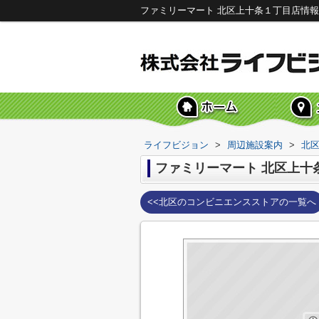
ファミリーマート 北区上十条１丁目店情
ライフビジョン
>
周辺施設案内
>
北
ファミリーマート 北区上十
<<北区のコンビニエンスストアの一覧へ