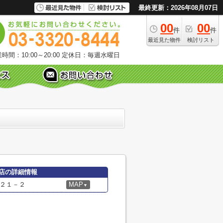
最終更新：2026年08月07日
00
00
件
件
最近見た物件
検討リスト
時間：10:00～20:00
定休日：毎週水曜日
店の詳細情報
２１－２
MAP
▼