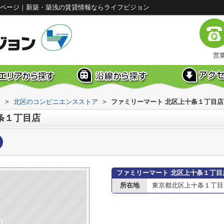
報ページ｜新築・築浅の賃貸情報ならライフビジョン
営業
区
>
北区のコンビニエンスストア
>
ファミリーマート 北区上十条１丁目店
条１丁目店
ファミリーマート 北区上十条１丁目
所在地
東京都北区上十条１丁目