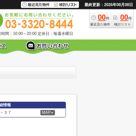
最終更新：2026年08月08日
00
00
件
件
最近見た物件
検討リスト
時間：10:00～20:00
定休日：毎週水曜日
細情報
－３７
MAP
▼