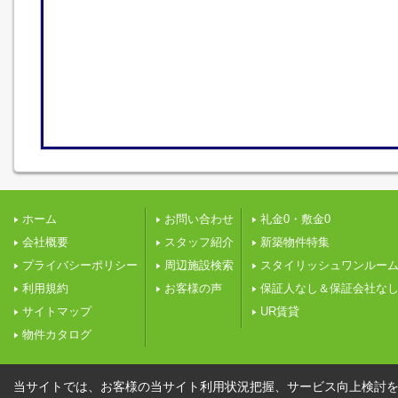
ホーム
お問い合わせ
礼金0・敷金0
会社概要
スタッフ紹介
新築物件特集
プライバシーポリシー
周辺施設検索
スタイリッシュワンルー
利用規約
お客様の声
保証人なし＆保証会社な
サイトマップ
UR賃貸
物件カタログ
当サイトでは、お客様の当サイト利用状況把握、サービス向上検討を目