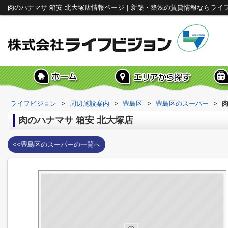
肉のハナマサ 箱安 北大塚店情報ページ｜新築・築浅の賃貸情報ならライ
ライフビジョン
>
周辺施設案内
>
豊島区
>
豊島区のスーパー
>
肉
肉のハナマサ 箱安 北大塚店
<<豊島区のスーパーの一覧へ