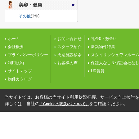
美容・健康
その他
(1件)
ホーム
お問い合わせ
礼金0・敷金0
会社概要
スタッフ紹介
新築物件特集
プライバシーポリシー
周辺施設検索
スタイリッシュワンルー
利用規約
お客様の声
保証人なし＆保証会社な
サイトマップ
UR賃貸
物件カタログ
当サイトでは、お客様の当サイト利用状況把握、サービス向上検討を目
詳しくは、当社の
をご確認ください。
「Cookieの取扱いについて」