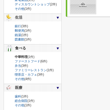
ディスカウントショップ
(2件)
その他
(1件)
生活
銀行
(3件)
郵便局
(1件)
銭湯
(1件)
図書館
(1件)
食べる
中華料理
(1件)
ファーストフード
(6件)
弁当
(3件)
ファミリーレストラン
(1件)
喫茶店・カフェ
(3件)
その他
(4件)
医療
歯科
(1件)
総合病院
(1件)
その他
(1件)