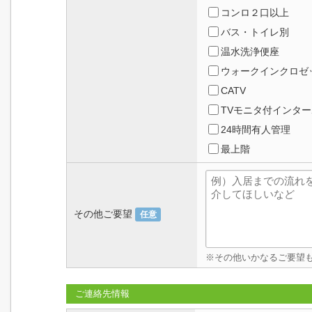
コンロ２口以上
バス・トイレ別
温水洗浄便座
ウォークインクロゼ
CATV
TVモニタ付インタ
24時間有人管理
最上階
その他ご要望
任意
※その他いかなるご要望
ご連絡先情報