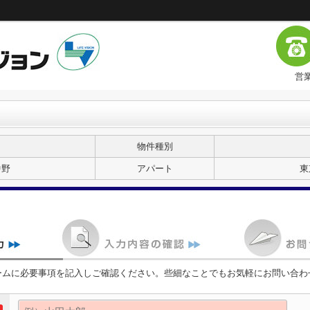
営業
物件種別
中野
アパート
東
ームに必要事項を記入しご確認ください。些細なことでもお気軽にお問い合わ