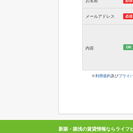
お名前
必須
メールアドレス
必須
OK
内容
※
利用規約
及び
プライ
新築・築浅の賃貸情報ならライフ