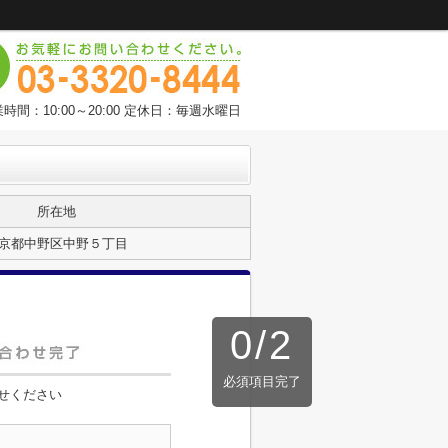
時間：10:00～20:00 定休日：毎週水曜日
所在地
京都中野区中野５丁目
0
/
2
必須項目完了
せください