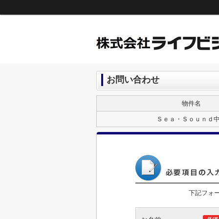
お問い合わせ
物件名
Ｓｅａ・Ｓｏｕｎｄ
下記フォ