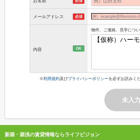
お名前
必須
メールアドレス
必須
物件、ご連絡、見学につい
OK
内容
※
利用規約
及び
プライバシーポリシー
を必ずお読みく
未入
新築・築浅の賃貸情報ならライフビジョン