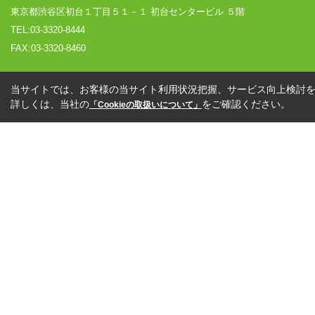
東京都渋谷区初台１丁目５１－１ 初台センタービル ５階
TEL:03-3320-8444
FAX:03-3320-8460
当サイトでは、お客様の当サイト利用状況把握、サービス向上検討を目
詳しくは、当社の
をご確認ください。
「Cookieの取扱いについて」