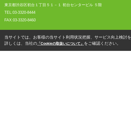
東京都渋谷区初台１丁目５１－１ 初台センタービル ５階
TEL:03-3320-8444
FAX:03-3320-8460
当サイトでは、お客様の当サイト利用状況把握、サービス向上検討を目
詳しくは、当社の
をご確認ください。
「Cookieの取扱いについて」