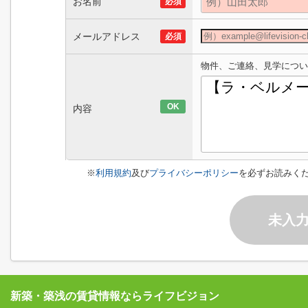
お名前
必須
メールアドレス
必須
物件、ご連絡、見学につい
OK
内容
※
利用規約
及び
プライバシーポリシー
を必ずお読みく
未入
新築・築浅の賃貸情報ならライフビジョン