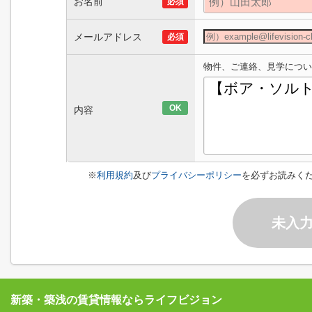
お名前
必須
メールアドレス
必須
物件、ご連絡、見学につい
OK
内容
※
利用規約
及び
プライバシーポリシー
を必ずお読みく
未入
新築・築浅の賃貸情報ならライフビジョン