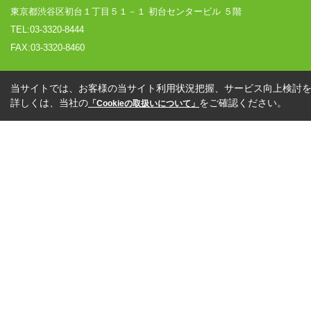
東京都渋谷区初台１丁目５１－１ 初台センタービル ５階
TEL:03-3320-8444
FAX:03-3320-8460
当サイトでは、お客様の当サイト利用状況把握、サービス向上検討を目
詳しくは、当社の
をご確認ください。
「Cookieの取扱いについて」