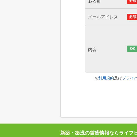
お名前
必須
メールアドレス
必須
OK
内容
※
利用規約
及び
プライ
新築・築浅の賃貸情報ならライフ