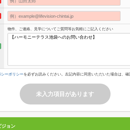
物件、ご連絡、見学についてご質問等お気軽にご記入ください
バシーポリシー
を必ずお読みください。左記内容に同意いただいた場合は、確
未入力項目があります
ビジョン