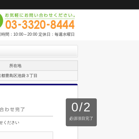
時間：10:00～20:00 定休日：毎週水曜日
所在地
京都豊島区池袋３丁目
0
/
2
必須項目完了
せください